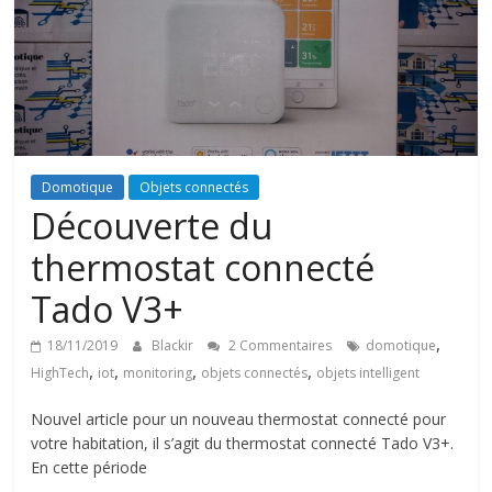
Domotique
Objets connectés
Découverte du
thermostat connecté
Tado V3+
,
18/11/2019
Blackir
2 Commentaires
domotique
,
,
,
,
HighTech
iot
monitoring
objets connectés
objets intelligent
Nouvel article pour un nouveau thermostat connecté pour
votre habitation, il s’agit du thermostat connecté Tado V3+.
En cette période