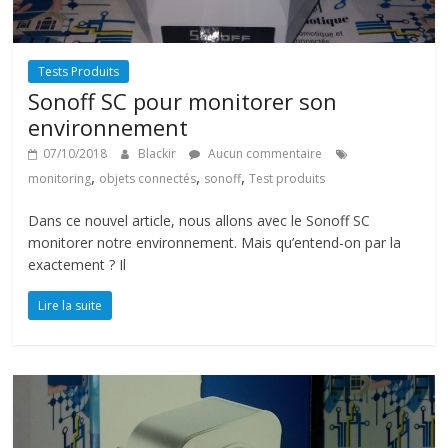
Tests Produits
Sonoff SC pour monitorer son
environnement
07/10/2018
Blackir
Aucun commentaire
,
,
,
monitoring
objets connectés
sonoff
Test produits
Dans ce nouvel article, nous allons avec le Sonoff SC
monitorer notre environnement. Mais qu’entend-on par la
exactement ? Il
Lire la suite