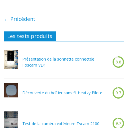
← Précédent
Les tests produits
Présentation de la sonnette connectée
8.8
Foscam VD1
Découverte du boîtier sans fil Heatzy Pilote
9.7
9.7
Test de la caméra extérieure Tycam 2100