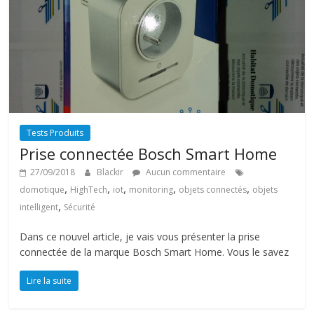
Tests Produits
Prise connectée Bosch Smart Home
27/09/2018
Blackir
Aucun commentaire
,
,
,
,
,
domotique
HighTech
iot
monitoring
objets connectés
objets
,
intelligent
Sécurité
Dans ce nouvel article, je vais vous présenter la prise
connectée de la marque Bosch Smart Home. Vous le savez
Lire la suite