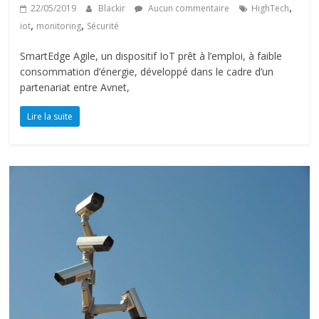
,
22/05/2019
Blackir
Aucun commentaire
HighTech
,
,
iot
monitoring
Sécurité
SmartEdge Agile, un dispositif IoT prêt à l’emploi, à faible
consommation d’énergie, développé dans le cadre d’un
partenariat entre Avnet,
Lire la suite