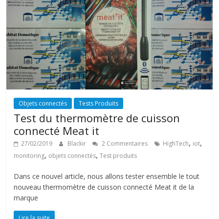
Objets connectés
Tests Produits
Test du thermomètre de cuisson
connecté Meat it
,
,
27/02/2019
Blackir
2 Commentaires
HighTech
iot
,
,
monitoring
objets connectés
Test produits
Dans ce nouvel article, nous allons tester ensemble le tout
nouveau thermomètre de cuisson connecté Meat it de la
marque
Lire la suite