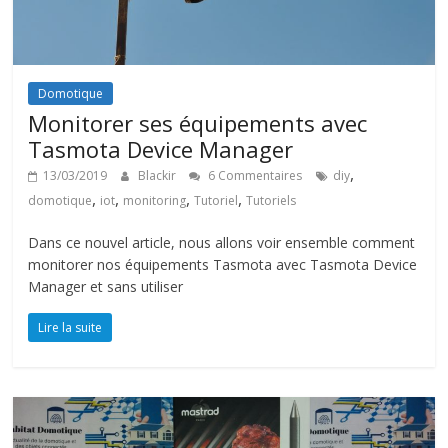
Domotique
Monitorer ses équipements avec
Tasmota Device Manager
,
13/03/2019
Blackir
6 Commentaires
diy
,
,
,
,
domotique
iot
monitoring
Tutoriel
Tutoriels
Dans ce nouvel article, nous allons voir ensemble comment
monitorer nos équipements Tasmota avec Tasmota Device
Manager et sans utiliser
Lire la suite