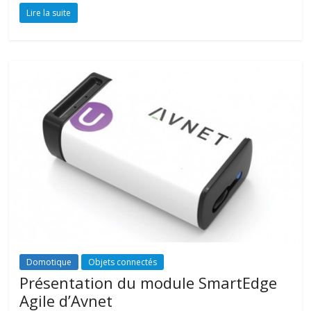
Lire la suite
Domotique
Objets connectés
Présentation du module SmartEdge
Agile d’Avnet