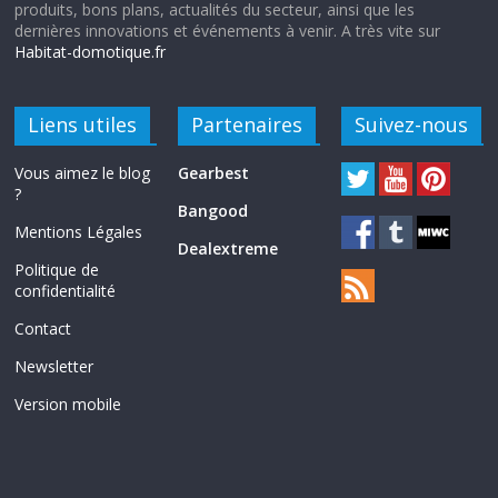
produits, bons plans, actualités du secteur, ainsi que les
dernières innovations et événements à venir. A très vite sur
Habitat-domotique.fr
Liens utiles
Partenaires
Suivez-nous
Vous aimez le blog
Gearbest
?
Bangood
Mentions Légales
Dealextreme
Politique de
confidentialité
Contact
Newsletter
Version mobile