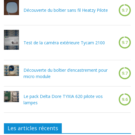
Découverte du boîtier sans fil Heatzy Pilote
9.7
9.7
Test de la caméra extérieure Tycam 2100
Découverte du boîtier d’encastrement pour
9.7
micro module
Le pack Delta Dore TYXIA 620 pilote vos
9.6
lampes
Les articles récents