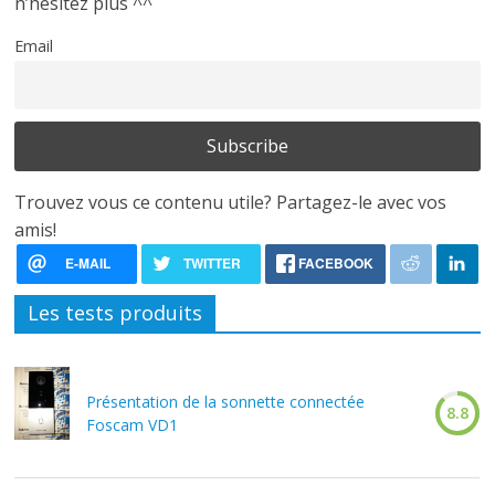
n’hésitez plus ^^
Email
Trouvez vous ce contenu utile? Partagez-le avec vos
amis!
Les tests produits
Présentation de la sonnette connectée
8.8
Foscam VD1