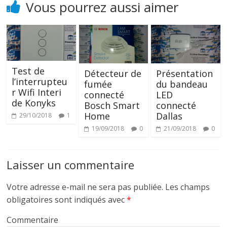
Vous pourrez aussi aimer
Test de
Détecteur de
Présentation
l’interrupteu
fumée
du bandeau
r Wifi Interi
connecté
LED
de Konyks
Bosch Smart
connecté
Home
Dallas
29/10/2018
1
19/09/2018
0
21/09/2018
0
Laisser un commentaire
Votre adresse e-mail ne sera pas publiée.
Les champs
obligatoires sont indiqués avec
*
Commentaire