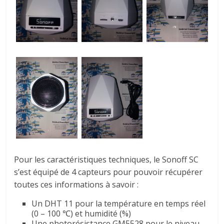
Pour les caractéristiques techniques, le
Sonoff
SC
s’est équipé de 4 capteurs pour pouvoir récupérer
toutes ces informations à savoir :
Un
DHT
11 pour la température en temps réel
(0 – 100
℃
)
et humidité
(%)
Une photorésistance
GM5528
pour le niveau