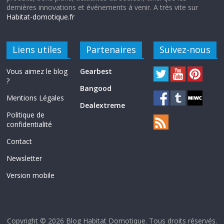
dernières innovations et événements à venir. A très vite sur
Habitat-domotique.fr
Liens utiles
Partenaires
Suivez-nous
Vous aimez le blog
Gearbest
?
Bangood
Mentions Légales
Dealextreme
Politique de
confidentialité
Contact
Newsletter
Version mobile
Copyright © 2026
Blog Habitat Domotique
. Tous droits réservés.