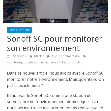
Tests Produits
Sonoff SC pour monitorer
son environnement
07/10/2018
Blackir
Aucun commentaire
,
,
,
monitoring
objets connectés
sonoff
Test produits
Dans ce nouvel article, nous allons avec le
Sonoff
SC
monitorer
notre environnement.
Mais qu’entend-on
par la exactement ?
Il faut voir le
Sonoff
SC
comme une station de
surveillance de l’environnement domestique.
Il va
nous permettre de mesurer en temps réel la qualité