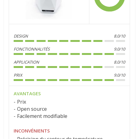
DESIGN
8.0/10
FONCTIONNALITÉS
9.0/10
APPLICATION
8.0/10
PRIX
9.0/10
AVANTAGES
Prix
Open source
Facilement modifiable
INCONVÉNIENTS
Précision du capteur de température