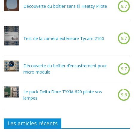
Découverte du boîtier sans fil Heatzy Pilote
9.7
9.7
Test de la caméra extérieure Tycam 2100
Découverte du boîtier d’encastrement pour
9.7
micro module
Le pack Delta Dore TYXIA 620 pilote vos
9.6
lampes
Les articles récents