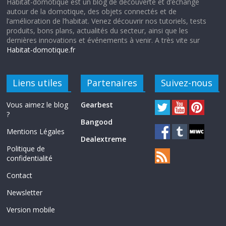
Habitat-domotique est un blog de découverte et d’échange
autour de la domotique, des objets connectés et de
l’amélioration de l’habitat. Venez découvrir nos tutoriels, tests
produits, bons plans, actualités du secteur, ainsi que les
dernières innovations et événements à venir. A très vite sur
Habitat-domotique.fr
Liens utiles
Partenaires
Suivez-nous
Vous aimez le blog
Gearbest
?
Bangood
Mentions Légales
Dealextreme
Politique de
confidentialité
Contact
Newsletter
Version mobile