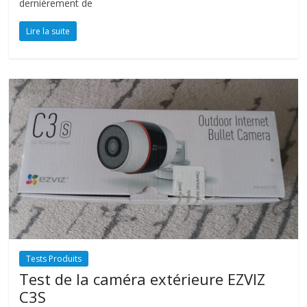
dernièrement de
Lire la suite
Tests Produits
Test de la caméra extérieure EZVIZ
C3S