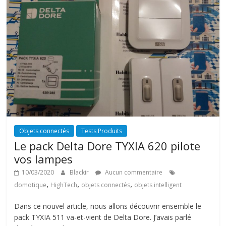
Objets connectés
Tests Produits
Le pack Delta Dore TYXIA 620 pilote
vos lampes
10/03/2020
Blackir
Aucun commentaire
,
,
,
domotique
HighTech
objets connectés
objets intelligent
Dans ce nouvel article, nous allons découvrir ensemble le
pack TYXIA 511 va-et-vient de Delta Dore. J’avais parlé