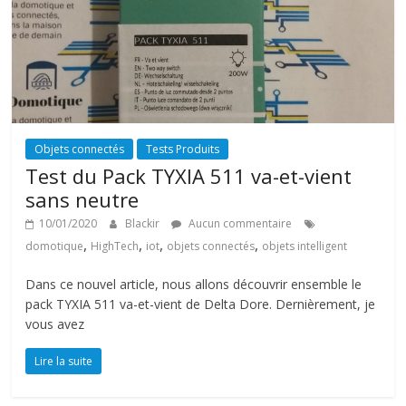
Objets connectés
Tests Produits
Test du Pack TYXIA 511 va-et-vient
sans neutre
10/01/2020
Blackir
Aucun commentaire
,
,
,
,
domotique
HighTech
iot
objets connectés
objets intelligent
Dans ce nouvel article, nous allons découvrir ensemble le
pack TYXIA 511 va-et-vient de Delta Dore. Dernièrement, je
vous avez
Lire la suite