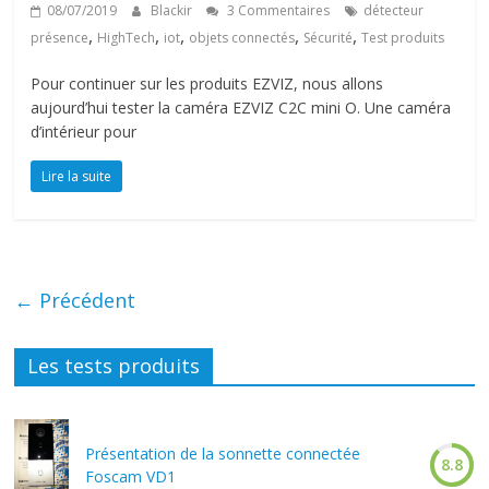
08/07/2019
Blackir
3 Commentaires
détecteur
,
,
,
,
,
présence
HighTech
iot
objets connectés
Sécurité
Test produits
Pour continuer sur les produits EZVIZ, nous allons
aujourd’hui tester la caméra EZVIZ C2C mini O. Une caméra
d’intérieur pour
Lire la suite
← Précédent
Les tests produits
Présentation de la sonnette connectée
8.8
Foscam VD1