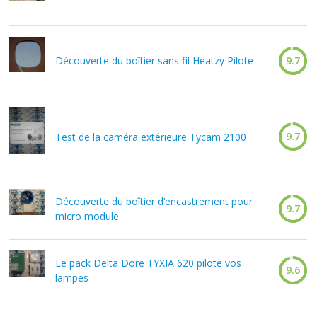
Découverte du boîtier sans fil Heatzy Pilote
9.7
9.7
Test de la caméra extérieure Tycam 2100
Découverte du boîtier d’encastrement pour
9.7
micro module
Le pack Delta Dore TYXIA 620 pilote vos
9.6
lampes