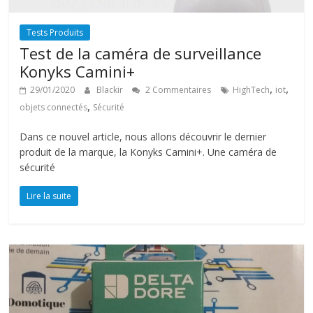
Tests Produits
Test de la caméra de surveillance
Konyks Camini+
,
,
29/01/2020
Blackir
2 Commentaires
HighTech
iot
,
objets connectés
Sécurité
Dans ce nouvel article, nous allons découvrir le dernier
produit de la marque, la Konyks Camini+. Une caméra de
sécurité
Lire la suite