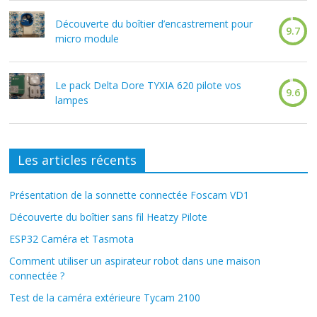
Découverte du boîtier d’encastrement pour
9.7
micro module
Le pack Delta Dore TYXIA 620 pilote vos
9.6
lampes
Les articles récents
Présentation de la sonnette connectée Foscam VD1
Découverte du boîtier sans fil Heatzy Pilote
ESP32 Caméra et Tasmota
Comment utiliser un aspirateur robot dans une maison
connectée ?
Test de la caméra extérieure Tycam 2100