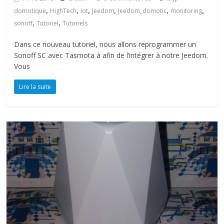
,
,
,
,
,
,
domotique
HighTech
iot
Jeedom
Jeedom_domotic
monitoring
,
,
sonoff
Tutoriel
Tutoriels
Dans ce nouveau tutoriel, nous allons reprogrammer un
Sonoff SC avec Tasmota à afin de l’intégrer à notre Jeedom.
Vous
Lire la suite