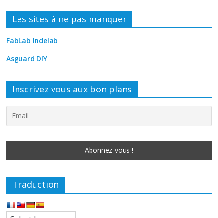
Les sites à ne pas manquer
FabLab Indelab
Asguard DIY
Inscrivez vous aux bon plans
Traduction