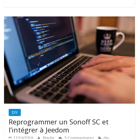
DIY
Reprogrammer un Sonoff SC et
l’intégrer à Jeedom
,
17/10/2018
Blackir
5 Commentaires
diy