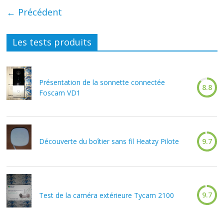
← Précédent
Les tests produits
Présentation de la sonnette connectée
8.8
Foscam VD1
Découverte du boîtier sans fil Heatzy Pilote
9.7
9.7
Test de la caméra extérieure Tycam 2100