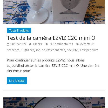
Tests Produits
Test de la caméra EZVIZ C2C mini O
08/07/2019
Blackir
3 Commentaires
détecteur
,
,
,
,
,
présence
HighTech
iot
objets connectés
Sécurité
Test produits
Pour continuer sur les produits EZVIZ, nous allons
aujourd’hui tester la caméra EZVIZ C2C mini O. Une caméra
d’intérieur pour
Lire la suite