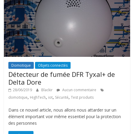
Domotique
Objets connectés
Détecteur de fumée DFR Tyxal+ de
Delta Dore
28/06/2019
Blackir
Aucun commentaire
,
,
,
,
domotique
HighTech
iot
Sécurité
Test produits
Dans ce nouvel article, nous allons nous attarder sur un
élément important voir même essentiel pour la protection
des personnes