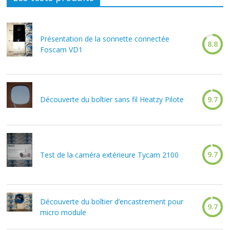
Présentation de la sonnette connectée
8.8
Foscam VD1
Découverte du boîtier sans fil Heatzy Pilote
9.7
9.7
Test de la caméra extérieure Tycam 2100
Découverte du boîtier d’encastrement pour
9.7
micro module