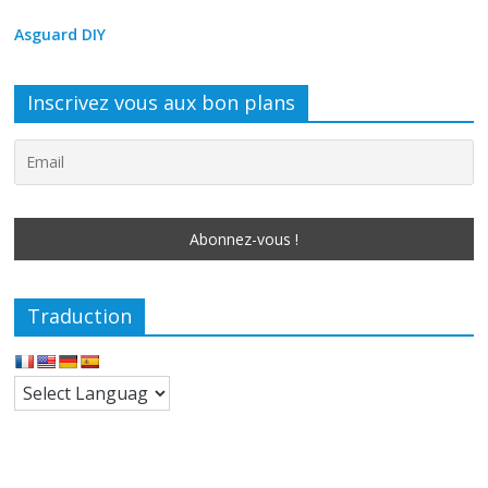
Asguard DIY
Inscrivez vous aux bon plans
Traduction