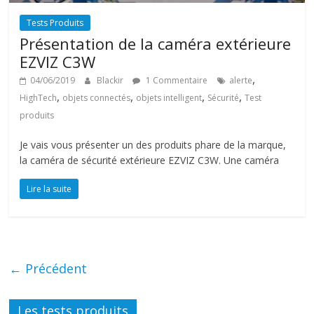
Tests Produits
Présentation de la caméra extérieure
EZVIZ C3W
,
04/06/2019
Blackir
1 Commentaire
alerte
,
,
,
,
HighTech
objets connectés
objets intelligent
Sécurité
Test
produits
Je vais vous présenter un des produits phare de la marque,
la caméra de sécurité extérieure EZVIZ C3W. Une caméra
Lire la suite
← Précédent
Les tests produits