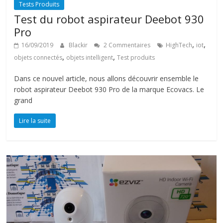
Tests Produits
Test du robot aspirateur Deebot 930
Pro
,
,
16/09/2019
Blackir
2 Commentaires
HighTech
iot
,
,
objets connectés
objets intelligent
Test produits
Dans ce nouvel article, nous allons découvrir ensemble le
robot aspirateur Deebot 930 Pro de la marque Ecovacs. Le
grand
Lire la suite