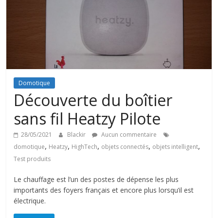
Domotique
Découverte du boîtier
sans fil Heatzy Pilote
28/05/2021
Blackir
Aucun commentaire
,
,
,
,
,
domotique
Heatzy
HighTech
objets connectés
objets intelligent
Test produits
Le chauffage est l’un des postes de dépense les plus
importants des foyers français et encore plus lorsqu’il est
électrique.