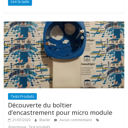
Lire la suite
Tests Produits
Découverte du boîtier
d’encastrement pour micro module
21/07/2020
Blackir
Aucun commentaire
,
domotique
Test produits