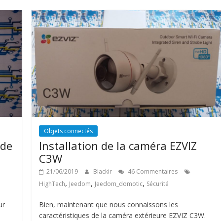
Objets connectés
 de
Installation de la caméra EZVIZ
C3W
21/06/2019
Blackir
46 Commentaires
,
,
,
HighTech
Jeedom
Jeedom_domotic
Sécurité
ur
Bien, maintenant que nous connaissons les
caractéristiques de la caméra extérieure EZVIZ C3W.