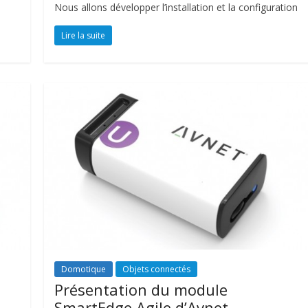
Nous allons développer l’installation et la configuration
Lire la suite
Domotique
Objets connectés
Présentation du module
SmartEdge Agile d’Avnet