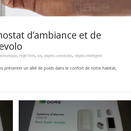
ostat d’ambiance et de
Devolo
,
,
,
,
domotique
HighTech
iot
objets connectés
objets intelligent
lons présenter un allié de poids dans le confort de notre habitat,