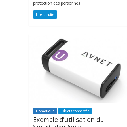
protection des personnes
Lire la suite
Domotique
Objets connectés
Exemple d’utilisation du
SmartEdge Agile