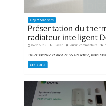
Objets connectés
Présentation du therm
radiateur intelligent 
04/11/2019
Blackir
Aucun commentaire
L’hiver s’installe et dans ce nouvel article, nous al
Lire la suite