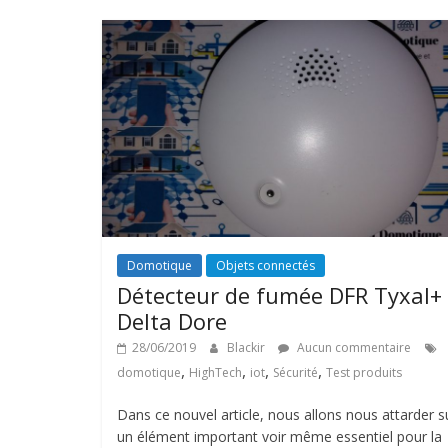
Domotique
Objets connectés
Détecteur de fumée DFR Tyxal+
Delta Dore
28/06/2019
Blackir
Aucun commentaire
,
,
,
,
domotique
HighTech
iot
Sécurité
Test produits
Dans ce nouvel article, nous allons nous attarder s
un élément important voir même essentiel pour la