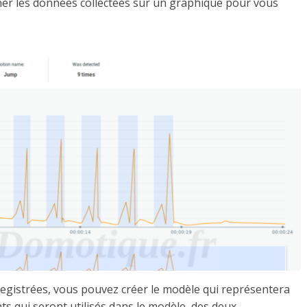
er les données collectées sur un graphique pour vous
egistrées, vous pouvez créer le modèle qui représentera
ts qui seront utilisés dans le modèle, des deux