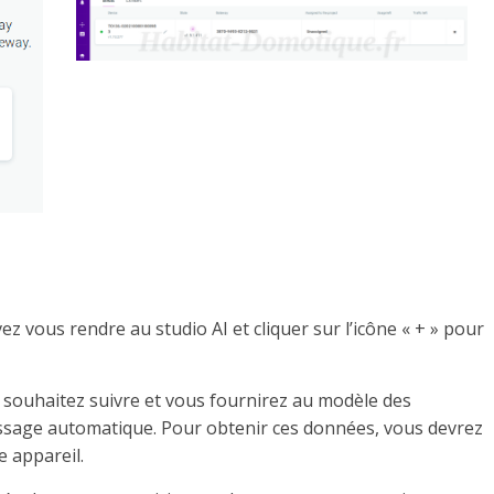
z vous rendre au studio AI et cliquer sur l’icône « + » pour
 souhaitez suivre et vous fournirez au modèle des
issage automatique. Pour obtenir ces données, vous devrez
e appareil.