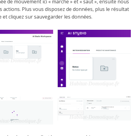
ée de mouvement ici « marche » et « saut », ensuite nous
actions. Plus vous disposez de données, plus le résultat
 et cliquez sur sauvegarder les données.