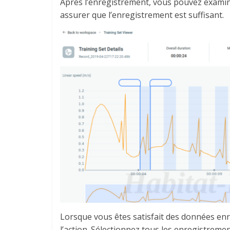
Après l’enregistrement, vous pouvez examin
assurer que l’enregistrement est suffisant.
Lorsque vous êtes satisfait des données enr
l’action. Sélectionnez tous les enregistremen