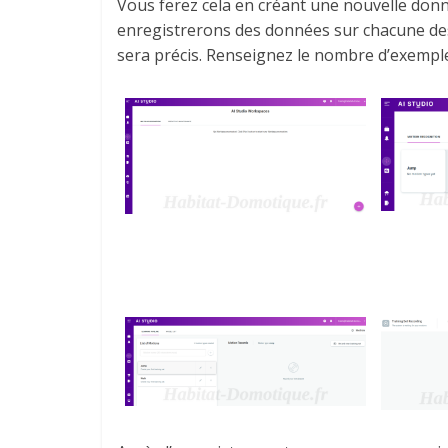
Vous ferez cela en créant une nouvelle donn
enregistrerons des données sur chacune des 
sera précis. Renseignez le nombre d’exemple