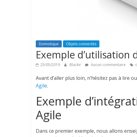
Domotique
Objets connectés
Exemple d’utilisation
25/05/2019
Blackir
Aucun commentaire
Avant d’aller plus loin, n’hésitez pas à lire o
Agile
.
Exemple d’intégrat
Agile
Dans ce premier exemple, nous allons ensei