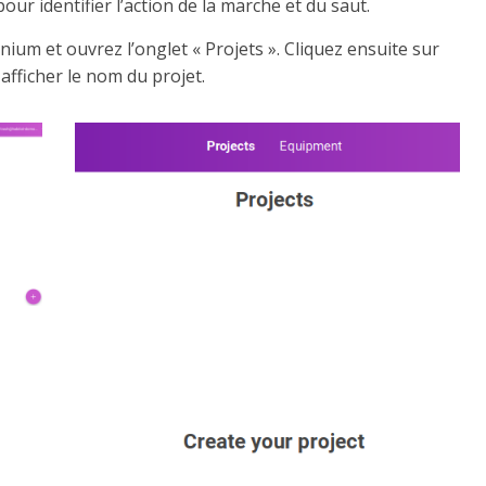
r identifier l’action de la marche et du saut.
inium et ouvrez l’onglet « Projets ». Cliquez ensuite sur
 afficher le nom du projet.