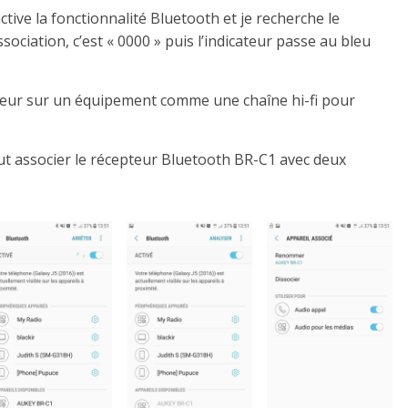
ive la fonctionnalité Bluetooth et je recherche le
ssociation,
c’est
« 0000 » puis l’indicateur passe au bleu
pteur sur un équipement comme une chaîne hi-fi pour
eut associer le récepteur Bluetooth
BR-C1
avec deux