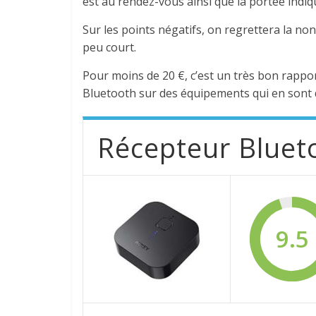
est au rendez-vous ainsi que la portée indi
Sur les points négatifs, on regrettera la no
peu court.
Pour moins de 20 €, c’est un très bon rappor
Bluetooth sur des équipements qui en sont
Récepteur Bluet
9.5