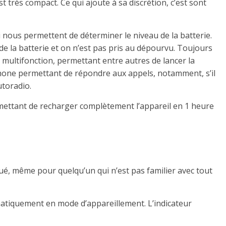
st très compact.
Ce qui ajoute à sa discrétion, c’est sont
i nous permettent de déterminer le niveau de la batterie.
de la batterie et on n’est pas pris au dépourvu.
Toujours
n multifonction, permettant entre autres de lancer la
hone permettant de répondre aux appels, notamment, s’il
utoradio.
ermettant de recharger complètement l’appareil en 1 heure
liqué, même pour quelqu’un qui n’est pas
familier
avec tout
omatiquement en mode d’appareillement.
L’indicateur