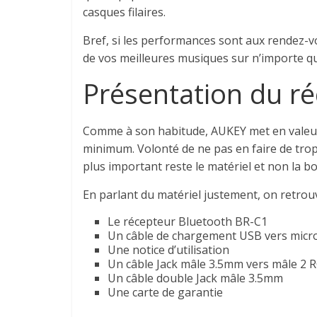
casques filaires.
Bref, si les performances sont aux rendez-
de vos meilleures musiques sur n’importe q
Présentation du r
Comme à son habitude, AUKEY met en valeur 
minimum. Volonté de ne pas en faire de tro
plus important reste le matériel et non la bo
En parlant du matériel justement, on retrouv
Le récepteur Bluetooth BR-C1
Un câble de chargement USB vers mic
Une notice d’utilisation
Un câble Jack mâle 3.5mm vers mâle 2 
Un câble double Jack mâle 3.5mm
Une carte de garantie