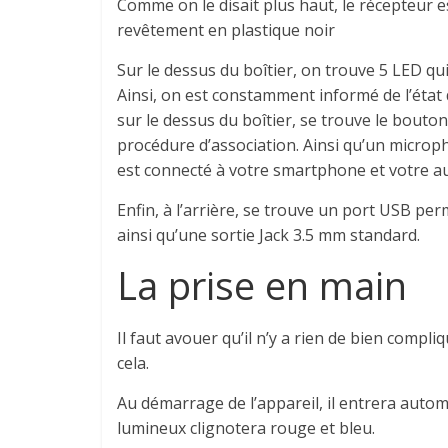
Comme on le disait plus haut, le récepteur e
revêtement
en plastique noir
Sur le dessus du boîtier, on trouve 5 LED qu
Ainsi, on est constamment informé de l’état 
sur le dessus du boîtier, se trouve le bouto
procédure d’association.
Ainsi qu’un microp
est connecté à votre smartphone et votre a
Enfin, à l’arrière, se trouve un port USB p
ainsi qu’une sortie Jack 3.5 mm standard.
La prise en main
Il faut avouer qu’il n’y a rien de bien comp
cela.
Au démarrage de l’appareil, il entrera aut
lumineux clignotera rouge et bleu.