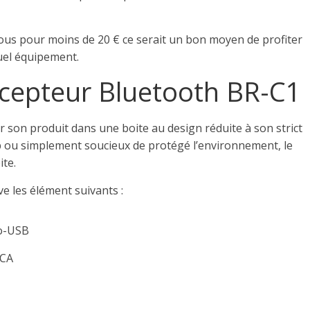
vous pour moins de 20 € ce
serait
un bon moyen de profiter
uel équipement.
écepteur Bluetooth BR-C1
son produit dans une boite au design réduite à son strict
p ou simplement soucieux de protégé l’environnement, le
ite.
e les élément suivants :
ro-USB
RCA