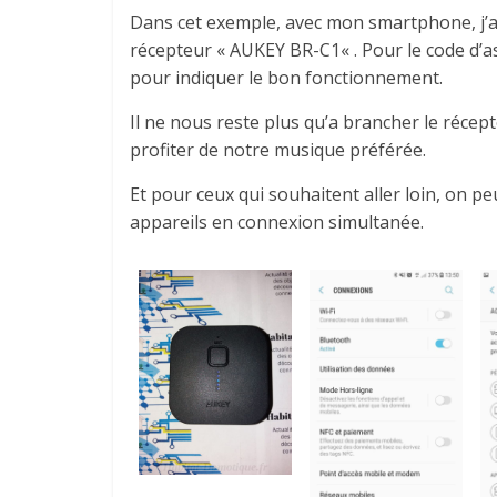
Dans cet exemple, avec mon smartphone, j’act
récepteur «
AUKEY
BR-C1
« .
Pour le code d’a
pour indiquer le bon fonctionnement.
Il ne nous reste plus qu’a brancher le réce
profiter de notre musique préférée.
Et pour ceux qui souhaitent aller loin, on p
appareils en connexion simultanée.