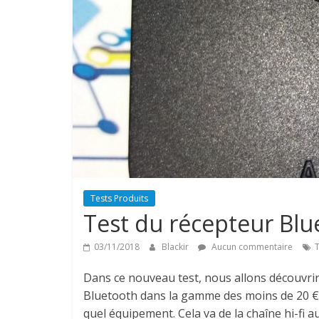
Tests Produits
Test du récepteur Bl
03/11/2018
Blackir
Aucun commentaire
T
Dans ce nouveau test, nous allons découvri
Bluetooth dans la gamme des moins de 20 € 
quel équipement.
Cela va de la chaîne hi-fi 