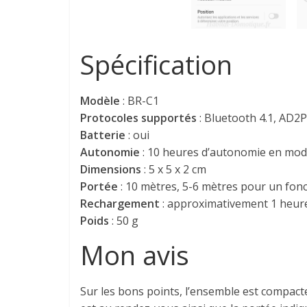
Spécification
Modèle
: BR-C1
Protocoles supportés
: Bluetooth 4.1, AD2
Batterie
: oui
Autonomie
: 10 heures d’autonomie en mode 
Dimensions
: 5 x 5 x 2 cm
Portée
: 10 mètres, 5-6 mètres pour un fo
Rechargement
: approximativement 1 heure
Poids
: 50 g
Mon avis
Sur les bons points, l’ensemble est compacte