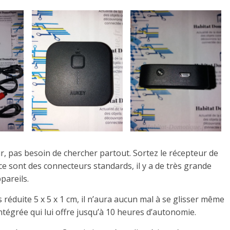
r, pas besoin de chercher partout.
Sortez le récepteur de
ce sont
des connecteurs standards, il y a de très grande
pareils.
ès
réduite
5 x 5 x
1 cm, il n’aura aucun mal à se glisser même
intégrée qui lui offre jusqu’à 10 heures d’autonomie.