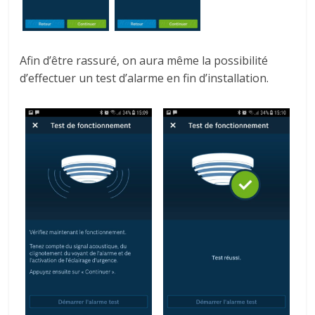
Afin d’être rassuré, on aura même la possibilité
d’effectuer un test d’alarme en fin d’installation.