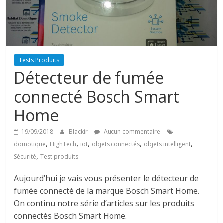
Tests Produits
Détecteur de fumée
connecté Bosch Smart
Home
19/09/2018
Blackir
Aucun commentaire
,
,
,
,
,
domotique
HighTech
iot
objets connectés
objets intelligent
,
Sécurité
Test produits
Aujourd’hui je vais vous présenter le détecteur de
fumée connecté de la marque Bosch Smart Home.
On continu notre série d’articles sur les produits
connectés Bosch Smart Home.