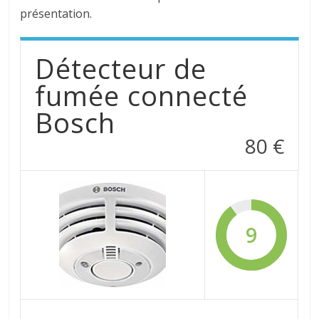
présentation.
Détecteur de
fumée connecté
Bosch
80 €
9