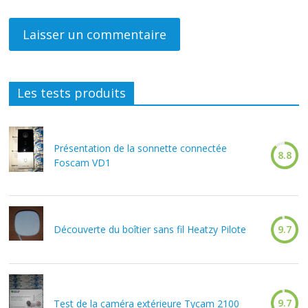
Les tests produits
Présentation de la sonnette connectée
8.8
Foscam VD1
Découverte du boîtier sans fil Heatzy Pilote
9.7
9.7
Test de la caméra extérieure Tycam 2100