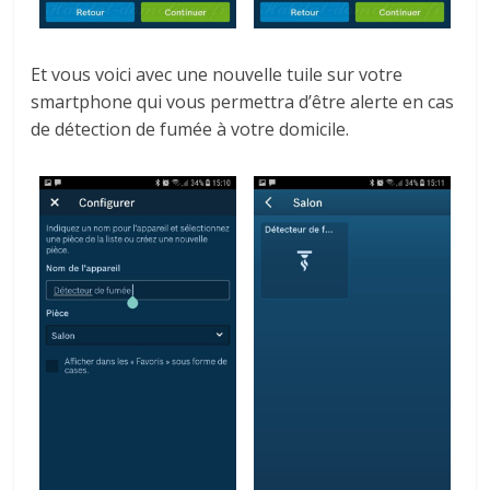
Et vous voici avec une nouvelle tuile sur votre
smartphone qui vous permettra d’être alerte en cas
de détection de fumée à votre domicile.