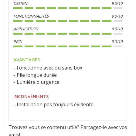
DESIGN
9.0/10
FONCTIONNALITÉS
9.0/10
APPLICATION
9.0/10
PRIX
9.0/10
AVANTAGES
Fonctionne avec ou sans box
Pile longue durée
Lumiére d'urgence
INCONVÉNIENTS
Installation pas toujours évidente
Trouvez vous ce contenu utile? Partagez-le avec vos
amis!