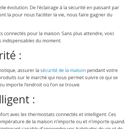
e évolution. De l’éclairage à la sécurité en passant par
nt la pour nous faciliter la vie, nous faire gagner du
s connectés pour la maison. Sans plus attendre, voici
us indispensables du moment.
ité :
motique, assurer la
sécurité de la maison
pendant votre
produits sur le marché qui nous permet suivre ce qui se
u importe l’endroit où l’on se trouve.
ligent :
fort avec les thermostats connectés et intelligent. Ces
empérature de la maison n’importe ou et n’importe quand.
t maintenant capable d’apprendre vos habitudes de vie et de