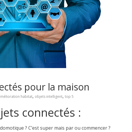
ectés pour la maison
,
,
mélioration habitat
objets intelligent
top 5
jets connectés :
a domotique ? C’est super mais par ou commencer ?