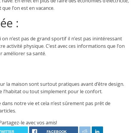
have. En effet en plus de faire des économies d’électricité,
que l’on est en vacance.
ée :
on n’est pas de grand sportif il n’est pas inintéressant
re activité physique. C’est avec ces informations que l’on
r améliorer sa santé.
ur la maison sont surtout pratiques avant d’être design.
de l’habitat ou tout simplement pour le confort.
 dans notre vie et cela n’est sûrement pas prêt de
rticles.
Partagez-le avec vos amis!