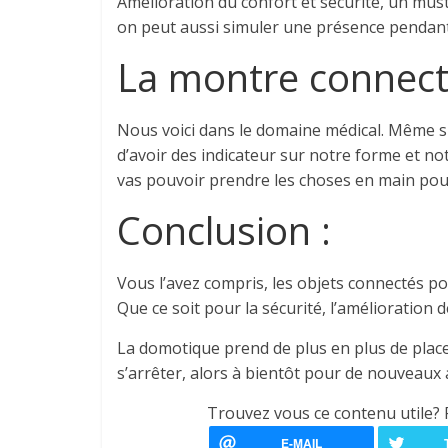
Amélioration du confort et sécurité, un must 
on peut aussi simuler une présence pendant 
La montre connect
Nous voici dans le domaine médical. Même si 
d’avoir des indicateur sur notre forme et not
vas pouvoir prendre les choses en main pou
Conclusion :
Vous l’avez compris, les objets connectés po
Que ce soit pour la sécurité, l’amélioration 
La domotique prend de plus en plus de place
s’arrêter, alors à bientôt pour de nouveaux a
Trouvez vous ce contenu utile? 