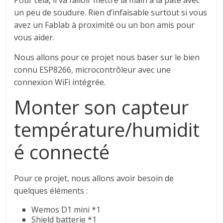
Pour cela, il va falloir mettre la main à la pâte avec
un peu de soudure. Rien d’infaisable surtout si vous
avez un Fablab à proximité ou un bon amis pour
vous aider.
Nous allons pour ce projet nous baser sur le bien
connu ESP8266, microcontrôleur avec une
connexion WiFi intégrée.
Monter son capteur
température/humidit
é connecté
Pour ce projet, nous allons avoir besoin de
quelques éléments :
Wemos D1 mini *1
Shield batterie *1