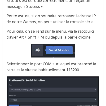
Si tout s’est déroulé correctement, on reçoit un
message « Success ».
Petite astuce, si on souhaite retrouver l’adresse IP
de notre Wemos, on peut utiliser la console série.
Pour cela, on se rend sur le menu, via le raccourci
clavier Alt + Shift + M ou depuis la barre d’icône.
Sélectionnez le port COM sur lequel est branché la
carte et la vitesse habituellement 115200.