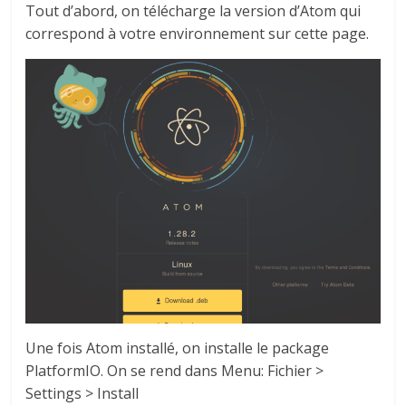
Tout d’abord, on télécharge la version d’Atom qui
correspond à votre environnement sur cette page.
Une fois Atom installé, on installe le package
PlatformIO. On se rend dans Menu: Fichier >
Settings > Install