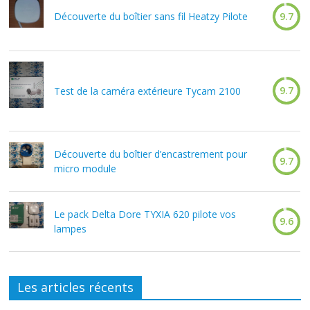
Découverte du boîtier sans fil Heatzy Pilote
9.7
9.7
Test de la caméra extérieure Tycam 2100
Découverte du boîtier d’encastrement pour
9.7
micro module
Le pack Delta Dore TYXIA 620 pilote vos
9.6
lampes
Les articles récents