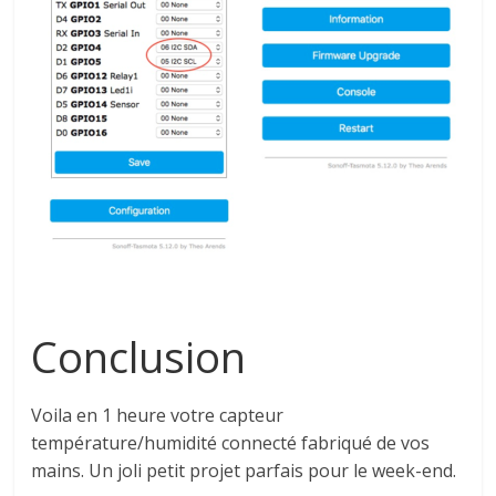
Conclusion
Voila en 1 heure votre capteur
température/humidité connecté fabriqué de vos
mains. Un joli petit projet parfais pour le week-end.