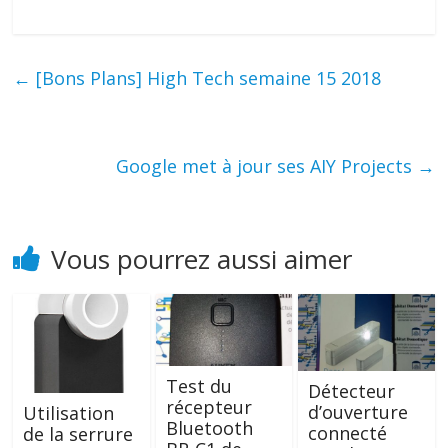
←
[Bons Plans] High Tech semaine 15 2018
Google met à jour ses AIY Projects
→
Vous pourrez aussi aimer
Test du
Détecteur
récepteur
d’ouverture
Utilisation
Bluetooth
connecté
de la serrure