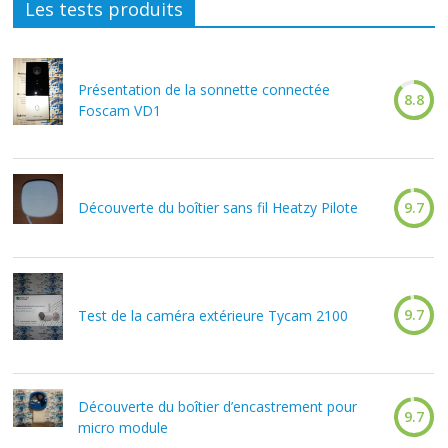
Les tests produits
Présentation de la sonnette connectée
8.8
Foscam VD1
Découverte du boîtier sans fil Heatzy Pilote
9.7
9.7
Test de la caméra extérieure Tycam 2100
Découverte du boîtier d’encastrement pour
9.7
micro module