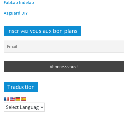
FabLab Indelab
Asguard DIY
Inscrivez vous aux bon plans
Traduction