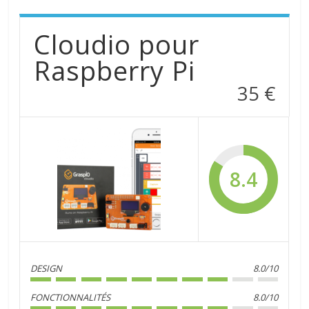
Cloudio pour
Raspberry Pi
35 €
8.4
DESIGN
8.0/10
FONCTIONNALITÉS
8.0/10