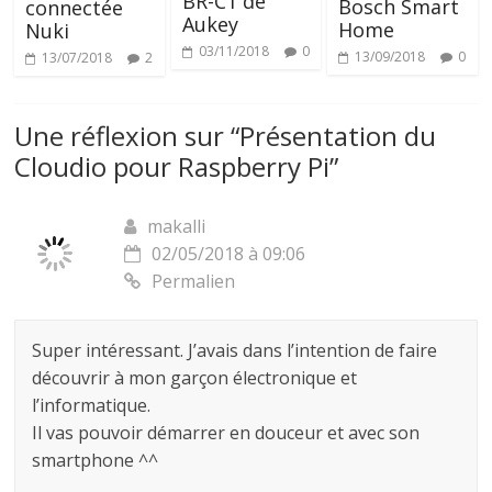
BR-C1 de
Bosch Smart
connectée
Aukey
Home
Nuki
03/11/2018
0
13/09/2018
0
13/07/2018
2
Une réflexion sur “
Présentation du
Cloudio pour Raspberry Pi
”
makalli
02/05/2018 à 09:06
Permalien
Super intéressant. J’avais dans l’intention de faire
découvrir à mon garçon électronique et
l’informatique.
Il vas pouvoir démarrer en douceur et avec son
smartphone ^^