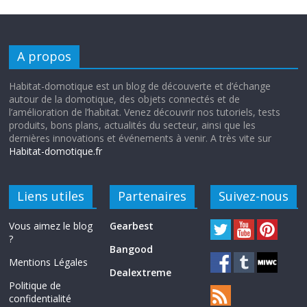
A propos
Habitat-domotique est un blog de découverte et d’échange
autour de la domotique, des objets connectés et de
l’amélioration de l’habitat. Venez découvrir nos tutoriels, tests
produits, bons plans, actualités du secteur, ainsi que les
dernières innovations et événements à venir. A très vite sur
Habitat-domotique.fr
Liens utiles
Partenaires
Suivez-nous
Vous aimez le blog
Gearbest
?
Bangood
Mentions Légales
Dealextreme
Politique de
confidentialité