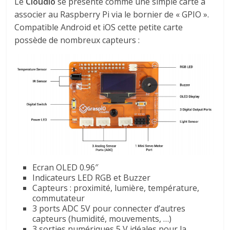
Le
Cloudio
se présente comme une simple carte à
associer au Raspberry Pi via le bornier de « GPIO ».
Compatible Android et iOS cette petite carte
possède de nombreux capteurs :
Ecran OLED 0.96″
Indicateurs LED RGB et Buzzer
Capteurs : proximité, lumière, température,
commutateur
3 ports ADC 5V pour connecter d’autres
capteurs (humidité, mouvements, …)
3 sorties numériques 5 V idéales pour la