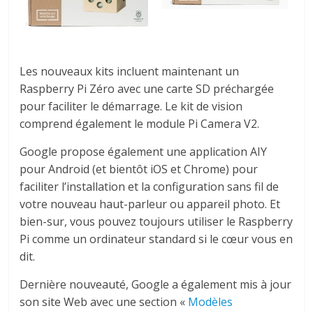
Les nouveaux kits incluent maintenant un
Raspberry Pi Zéro avec une carte SD préchargée
pour faciliter le démarrage. Le kit de vision
comprend également le module Pi Camera V2.
Google propose également une application AIY
pour Android (et bientôt iOS et Chrome) pour
faciliter l’installation et la configuration sans fil de
votre nouveau haut-parleur ou appareil photo. Et
bien-sur, vous pouvez toujours utiliser le Raspberry
Pi comme un ordinateur standard si le cœur vous en
dit.
Dernière nouveauté,
Google a également mis à jour
son site Web avec une section «
Modèles