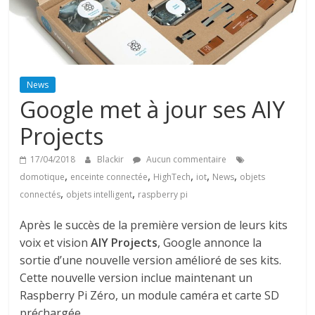
News
Google met à jour ses AIY
Projects
17/04/2018
Blackir
Aucun commentaire
,
,
,
,
,
domotique
enceinte connectée
HighTech
iot
News
objets
,
,
connectés
objets intelligent
raspberry pi
Après le succès de la première version de leurs kits
voix et vision
AIY Projects
, Google annonce la
sortie d’une nouvelle version amélioré de ses kits.
Cette nouvelle version inclue maintenant un
Raspberry Pi Zéro, un module caméra et carte SD
préchargée.