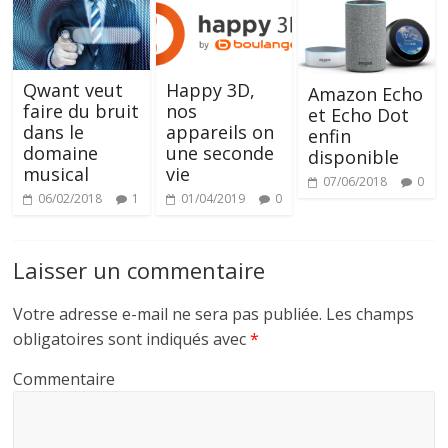
Qwant veut
Happy 3D,
Amazon Echo
faire du bruit
nos
et Echo Dot
dans le
appareils on
enfin
domaine
une seconde
disponible
musical
vie
07/06/2018
0
06/02/2018
1
01/04/2019
0
Laisser un commentaire
Votre adresse e-mail ne sera pas publiée.
Les champs
obligatoires sont indiqués avec
*
Commentaire