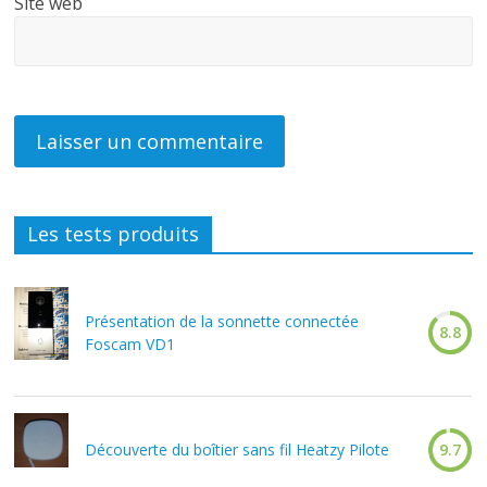
Site web
Les tests produits
Présentation de la sonnette connectée
8.8
Foscam VD1
Découverte du boîtier sans fil Heatzy Pilote
9.7