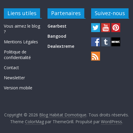
Liens utiles
Partenaires
Suivez-nous
Vous aimez le blog
Gearbest
?
Bangood
Mentions Légales
Dealextreme
Politique de
confidentialité
Contact
Newsletter
Version mobile
Copyright © 2026
Blog Habitat Domotique
. Tous droits réservés.
Theme
ColorMag
par ThemeGrill. Propulsé par
WordPress
.