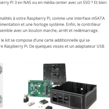
berry PI 3 en NAS ou en média center avec un SSD ? Et bien
ionnalités à votre Raspberry Pi, comme une interface mSATA
limentation et une horloge système. Enfin, le contrôleur
’ensemble avec un bouton marche, arrêt et redémarrage.
 le kit se compose d’une carte additionnelle qui se
re Raspberry Pi. De quelques visses et un adaptateur USB