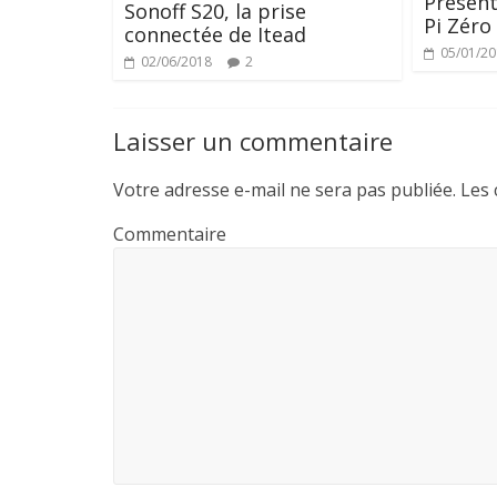
Présent
Sonoff S20, la prise
Pi Zéro
connectée de Itead
05/01/2
02/06/2018
2
Laisser un commentaire
Votre adresse e-mail ne sera pas publiée.
Les 
Commentaire