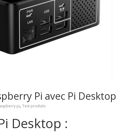
pberry Pi avec Pi Desktop
,
aspberry pi
Test produits
Pi Desktop :