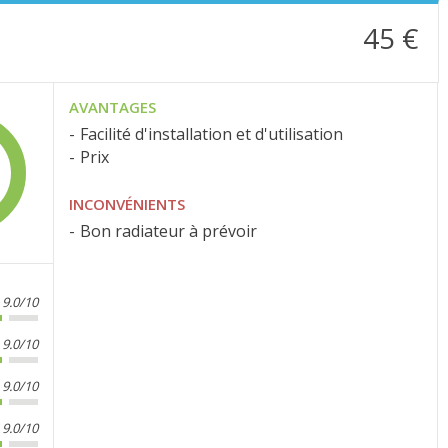
45 €
AVANTAGES
Facilité d'installation et d'utilisation
Prix
INCONVÉNIENTS
Bon radiateur à prévoir
9.0/10
9.0/10
9.0/10
9.0/10