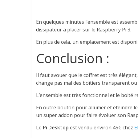
En quelques minutes l’ensemble est assemblé
dissipateur à placer sur le Raspberry Pi 3.
En plus de cela, un emplacement est disponib
Conclusion :
Il faut avouer que le coffret est très élégan
change pas mal des boîtiers transparent ou 
L’ensemble est très fonctionnel et le boité 
En outre bouton pour allumer et éteindre le
un super addon pour faire évoluer son Raspb
Le
Pi Desktop
est vendu environ 45€ chez
E