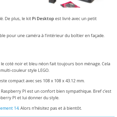
. De plus, le kit
Pi Desktop
est livré avec un petit
le pour une caméra à l’intérieur du boîtier en façade.
t, le coté noir et bleu néon fait toujours bon ménage. Cela
multi-couleur style LEGO.
reste compact avec ses
108 x 108 x 43.12 mm
.
 Raspberry PI est un confort bien sympathique. Bref c’est
erry PI et lui donner du style.
lement 14
. Alors n’hésitez pas et à bientôt.