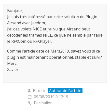
Bonjour,
Je suis très intéressé par cette solution de Plugin
Airsend avec Jeedom,
J’ai des volets NICE et j’ai vu que Airsend peut
décoder les trames NICE, ce que ne semble par faire
le RFXCom ou RFXPlayer.
Comme l’article date de Mars2019, savez vous si ce
plugin est maintenant opérationnel, stable et suivi?
Merci
Xavier
Blackir
Auteur de l’article
09/08/2019 à 12:19
Permalien