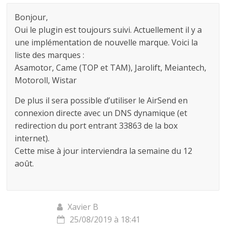
Bonjour,
Oui le plugin est toujours suivi. Actuellement il y a
une implémentation de nouvelle marque. Voici la
liste des marques :
Asamotor, Came (TOP et TAM), Jarolift, Meiantech,
Motoroll, Wistar
De plus il sera possible d’utiliser le AirSend en
connexion directe avec un DNS dynamique (et
redirection du port entrant 33863 de la box
internet).
Cette mise à jour interviendra la semaine du 12
août.
Xavier B
25/08/2019 à 18:41