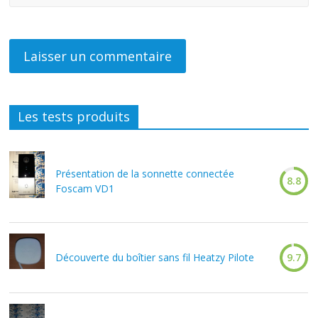
Les tests produits
Présentation de la sonnette connectée
8.8
Foscam VD1
Découverte du boîtier sans fil Heatzy Pilote
9.7