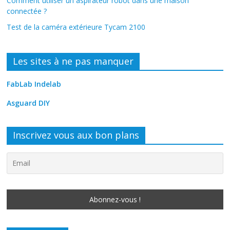
Comment utiliser un aspirateur robot dans une maison
connectée ?
Test de la caméra extérieure Tycam 2100
Les sites à ne pas manquer
FabLab Indelab
Asguard DIY
Inscrivez vous aux bon plans