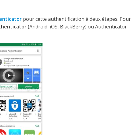
enticator
pour cette authentification à deux étapes. Pour
thenticator
(Android, iOS, BlackBerry) ou Authenticator