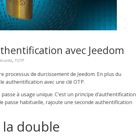
thentification avec Jeedom
,
écurité
TOTP
tre processus de durcissement de Jeedom. En plus du
le authentification avec une clé OTP.
asse à usage unique. C’est un principe d’authentification
 de passe habituelle, rajoute une seconde authentification
 la double