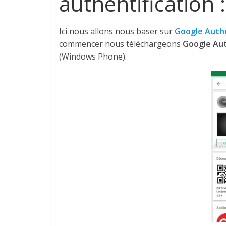
authentification :
Ici nous allons nous baser sur
Google Auth
commencer nous téléchargeons
Google Au
(Windows Phone).