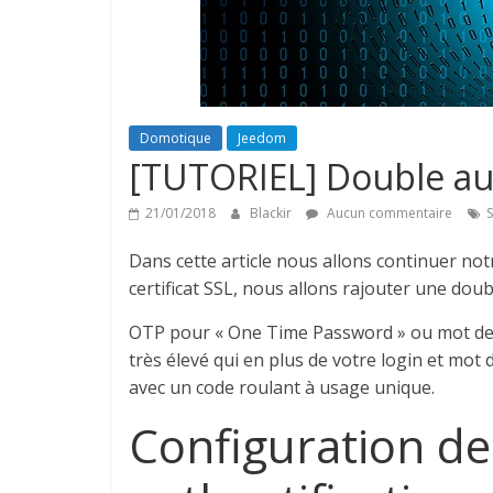
Domotique
Jeedom
[TUTORIEL] Double au
21/01/2018
Blackir
Aucun commentaire
S
Dans cette article nous allons continuer no
certificat SSL, nous allons rajouter une doub
OTP pour « One Time Password » ou mot de p
très élevé qui en plus de votre login et mot
avec un code roulant à usage unique.
Configuration de