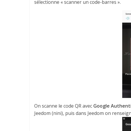
sélectionne « scanner un code-barres ».
On scanne le code QR avec
Google Authent
Jeedom (nini), puis dans Jeedom on renseign