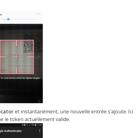
icator
et instantanément, une nouvelle entrée s’ajoute. Ici
e le token actuellement valide.