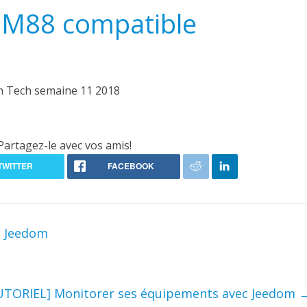
 M88 compatible
Partagez-le avec vos amis!
c Jeedom
UTORIEL] Monitorer ses équipements avec Jeedom