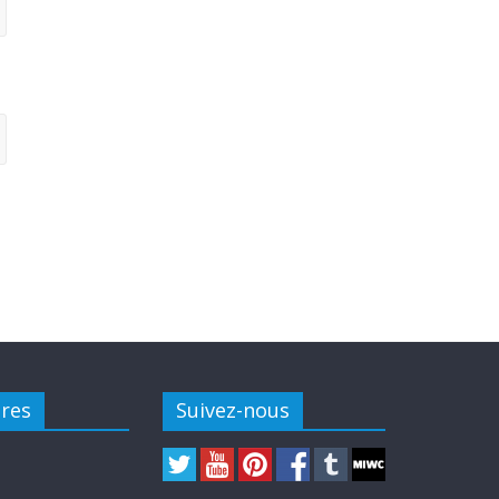
ires
Suivez-nous