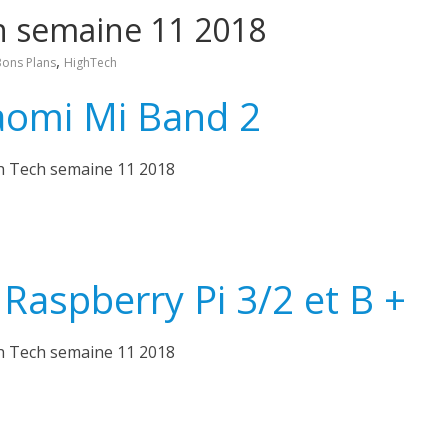
h semaine 11 2018
,
Bons Plans
HighTech
aomi Mi Band 2
 Raspberry Pi 3/2 et B +