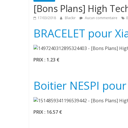
[Bons Plans] High Tec
17/03/2018
Blackir
Aucun commentaire
BRACELET pour Xi
PRIX : 1.23 €
Boitier NESPI pour
PRIX : 16.57 €