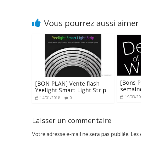
Vous pourrez aussi aimer
[Bons P
[BON PLAN] Vente flash
semain
Yeelight Smart Light Strip
19/03/2
14/01/2018
0
Laisser un commentaire
Votre adresse e-mail ne sera pas publiée.
Les 