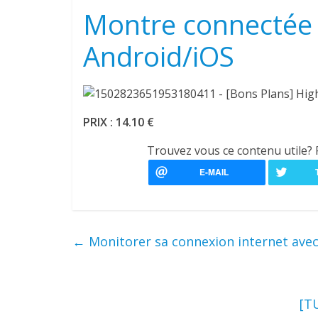
Montre connectée
Android/iOS
PRIX : 14.10 €
Trouvez vous ce contenu utile? 
←
Monitorer sa connexion internet ave
[T