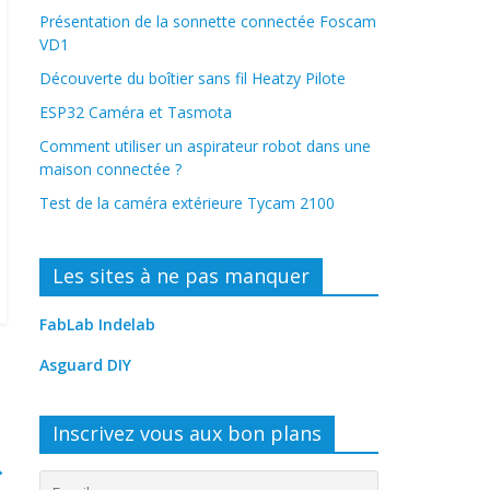
Présentation de la sonnette connectée Foscam
VD1
Découverte du boîtier sans fil Heatzy Pilote
ESP32 Caméra et Tasmota
Comment utiliser un aspirateur robot dans une
maison connectée ?
Test de la caméra extérieure Tycam 2100
Les sites à ne pas manquer
FabLab Indelab
Asguard DIY
Inscrivez vous aux bon plans
→