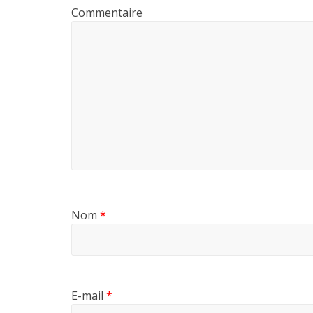
Commentaire
Nom
*
E-mail
*