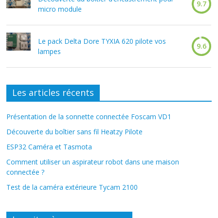
9.7
micro module
Le pack Delta Dore TYXIA 620 pilote vos
9.6
lampes
Les articles récents
Présentation de la sonnette connectée Foscam VD1
Découverte du boîtier sans fil Heatzy Pilote
ESP32 Caméra et Tasmota
Comment utiliser un aspirateur robot dans une maison
connectée ?
Test de la caméra extérieure Tycam 2100