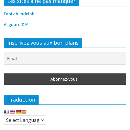
Les sites à ne pas manquer
FabLab Indelab
Asguard DIY
Inscrivez vous aux bon plans
Traduction