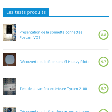
Les tests produits
Présentation de la sonnette connectée
8.8
Foscam VD1
Découverte du boîtier sans fil Heatzy Pilote
9.7
9.7
Test de la caméra extérieure Tycam 2100
Découverte du boîtier d’encastrement pour