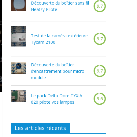
Découverte du boîtier sans fil
9.7
Heatzy Pilote
Test de la caméra extérieure
9.7
Tycam 2100
Découverte du boîtier
9.7
d’encastrement pour micro
module
Le pack Delta Dore TYXIA
9.6
620 pilote vos lampes
Les articles récents