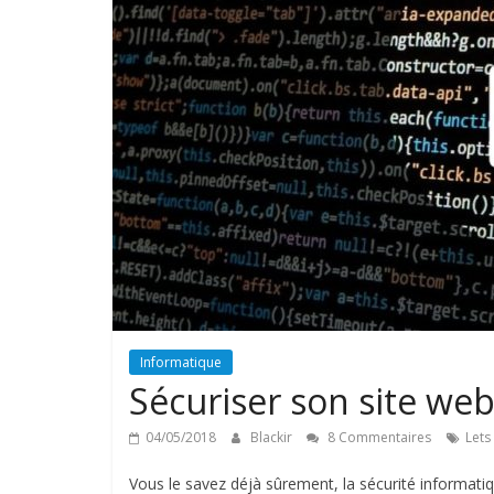
Informatique
Sécuriser son site web
04/05/2018
Blackir
8 Commentaires
Lets
Vous le savez déjà sûrement, la sécurité informat