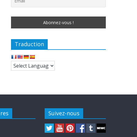
Traduction
ires
Suivez-nous